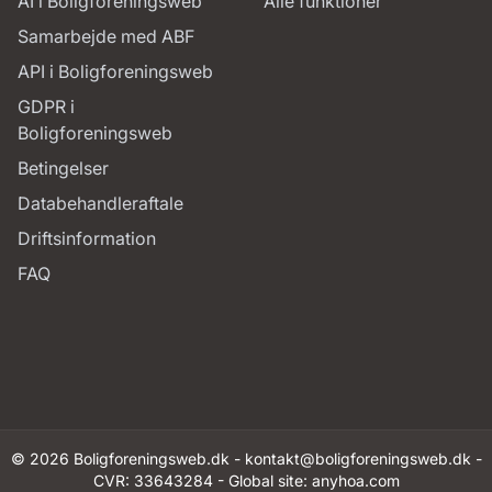
AI i Boligforeningsweb
Alle funktioner
Samarbejde med ABF
API i Boligforeningsweb
GDPR i
Boligforeningsweb
Betingelser
Databehandleraftale
Driftsinformation
FAQ
© 2026 Boligforeningsweb.dk -
kontakt@boligforeningsweb.dk
-
CVR: 33643284 - Global site:
anyhoa.com