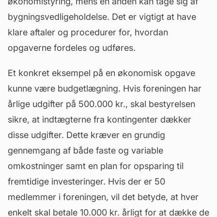
økonomistyring, mens en anden kan tage sig af
bygningsvedligeholdelse. Det er vigtigt at have
klare aftaler og procedurer for, hvordan
opgaverne fordeles og udføres.
Et konkret eksempel på en økonomisk opgave
kunne være budgetlægning. Hvis foreningen har
årlige udgifter på 500.000 kr., skal bestyrelsen
sikre, at indtægterne fra kontingenter dækker
disse udgifter. Dette kræver en grundig
gennemgang af både faste og variable
omkostninger samt en plan for opsparing til
fremtidige investeringer. Hvis der er 50
medlemmer i foreningen, vil det betyde, at hver
enkelt skal betale 10.000 kr. årligt for at dække de