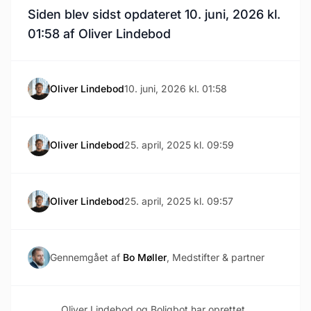
Siden blev sidst opdateret 10. juni, 2026 kl.
01:58 af Oliver Lindebod
Oliver Lindebod
10. juni, 2026 kl. 01:58
Oliver Lindebod
25. april, 2025 kl. 09:59
Oliver Lindebod
25. april, 2025 kl. 09:57
Gennemgået af
Bo Møller
, Medstifter & partner
Oliver Lindebod og Boligbot har oprettet,