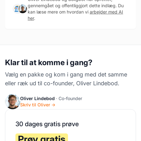
gennemgået og offentliggjort dette indlæg. Du
kan læse mere om hvordan vi
arbejder med AI
her
.
Klar til at komme i gang?
Vælg en pakke og kom i gang med det samme
eller ræk ud til co-founder, Oliver Lindebod.
Oliver Lindebod
· Co-founder
Skriv til Oliver →
30 dages gratis prøve
Prøv gratis