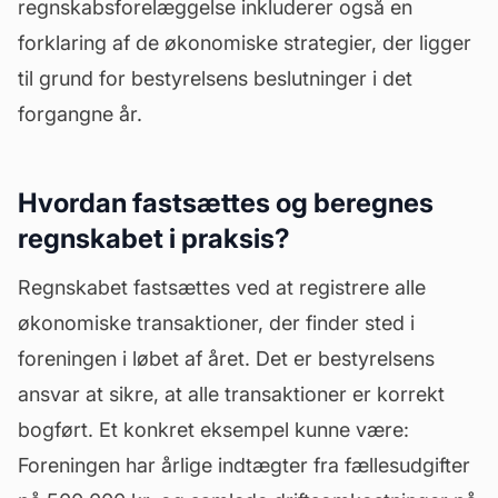
regnskabsforelæggelse inkluderer også en
forklaring af de økonomiske strategier, der ligger
til grund for bestyrelsens beslutninger i det
forgangne år.
Hvordan fastsættes og beregnes
regnskabet i praksis?
Regnskabet fastsættes ved at registrere alle
økonomiske transaktioner, der finder sted i
foreningen i løbet af året. Det er bestyrelsens
ansvar at sikre, at alle transaktioner er korrekt
bogført. Et konkret eksempel kunne være:
Foreningen har årlige indtægter fra fællesudgifter