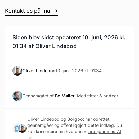
Kontakt os på mail
→
Siden blev sidst opdateret 10. juni, 2026 kl.
01:34 af Oliver Lindebod
Oliver Lindebod
10. juni, 2026 kl. 01:34
Gennemgået af
Bo Møller
, Medstifter & partner
Oliver Lindebod og Boligbot har oprettet,
gennemgået og offentliggjort dette indlæg. Du
kan læse mere om hvordan vi
arbejder med AI
her
.