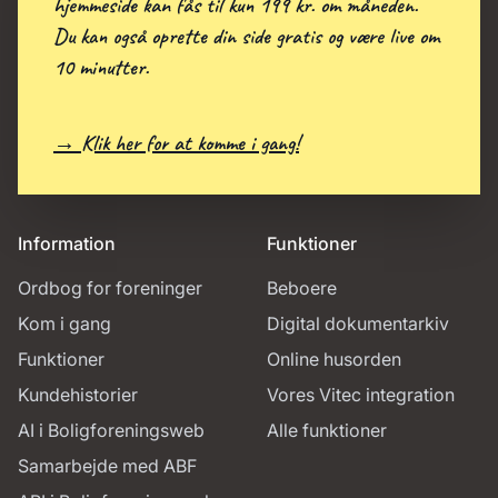
hjemmeside kan fås til kun 199 kr. om måneden.
Du kan også oprette din side gratis og være live om
10 minutter.
→ Klik her for at komme i gang!
Information
Funktioner
Ordbog for foreninger
Beboere
Kom i gang
Digital dokumentarkiv
Funktioner
Online husorden
Kundehistorier
Vores Vitec integration
AI i Boligforeningsweb
Alle funktioner
Samarbejde med ABF