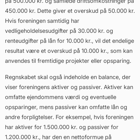
på 500.000 kr. og samlede driftsomkostninger på
450.000 kr. Dette giver et overskud på 50.000 kr.
Hvis foreningen samtidig har
vedligeholdelsesudgifter på 30.000 kr. og
renteudgifter på lån for 10.000 kr., vil det endelige
resultat være et overskud på 10.000 kr., som kan
anvendes til fremtidige projekter eller opsparing.
Regnskabet skal også indeholde en balance, der
viser foreningens aktiver og passiver. Aktiver kan
omfatte ejendommens
værdi
og eventuelle
opsparinger, mens passiver kan omfatte lån og
andre forpligtelser. For eksempel, hvis foreningen
har aktiver for 1.500.000 kr. og passiver for
1.200.000 kr., har den en nettoformue på