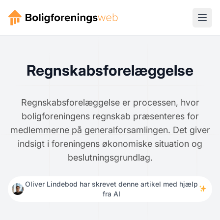
Regnskabsforelæggelse
Regnskabsforelæggelse er processen, hvor
boligforeningens regnskab præsenteres for
medlemmerne på generalforsamlingen. Det giver
indsigt i foreningens økonomiske situation og
beslutningsgrundlag.
Oliver Lindebod har skrevet denne artikel med hjælp
fra AI