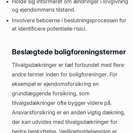
Holde sig informeret om ændringer i lovgivning
og ejendommens tilstand.
Involvere beboerne i beslutningsprocessen for
at identificere potentielle risici.
Beslægtede boligforeningstermer
Tilvalgsdækninger er tæt forbundet med flere
andre termer inden for boligforeninger. For
eksempel er
ejendomsforsikring
en
grundlæggende forsikring, som
tilvalgsdækninger ofte bygger videre på.
Ansvarsforsikring er en anden vigtig dækning,
der kan udvides med tilvalgsdækninger for
bedre beskyttelse. Vedligeholdelsesplan er