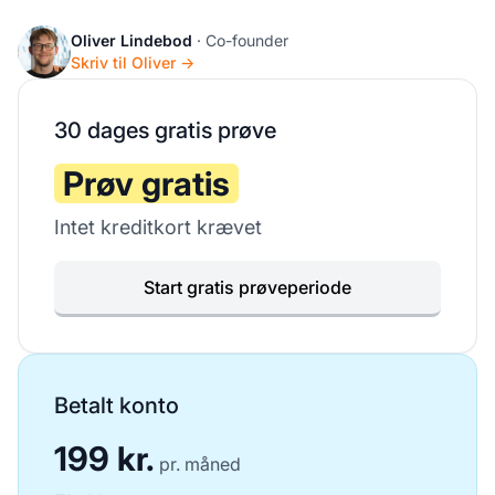
Oliver Lindebod
· Co-founder
Skriv til Oliver →
30 dages gratis prøve
Prøv gratis
Intet kreditkort krævet
Start gratis prøveperiode
Betalt konto
199 kr.
pr. måned