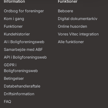
Information
Funktioner
Ordbog for foreninger
Beboere
Kom i gang
Digital dokumentarkiv
Funktioner
Online husorden
Kundehistorier
Vores Vitec integration
AI i Boligforeningsweb
Alle funktioner
Samarbejde med ABF
API i Boligforeningsweb
GDPR i
Boligforeningsweb
Betingelser
Databehandleraftale
Driftsinformation
FAQ