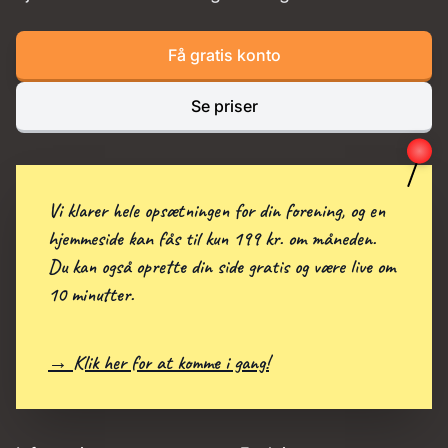
Få gratis konto
Se priser
Vi klarer hele opsætningen for din forening, og en
hjemmeside kan fås til kun 199 kr. om måneden.
Du kan også oprette din side gratis og være live om
10 minutter.
→ Klik her for at komme i gang!