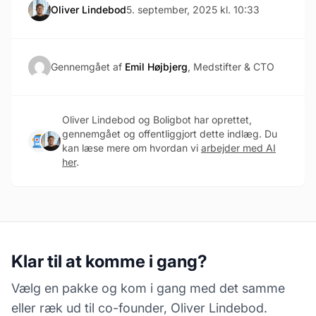
Oliver Lindebod
5. september, 2025 kl. 10:33
Gennemgået af
Emil Højbjerg
, Medstifter & CTO
Oliver Lindebod og Boligbot har oprettet,
gennemgået og offentliggjort dette indlæg. Du
kan læse mere om hvordan vi
arbejder med AI
her
.
Klar til at komme i gang?
Vælg en pakke og kom i gang med det samme
eller ræk ud til co-founder, Oliver Lindebod.