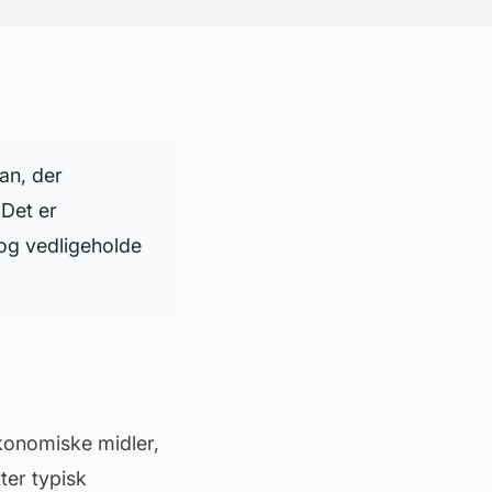
an, der
 Det er
 og vedligeholde
økonomiske midler,
ter typisk