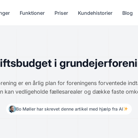
nger
Funktioner
Priser
Kundehistorier
Blog
iftsbudget i grundejerforen
rening er en årlig plan for foreningens forventede indt
n kan vedligeholde fællesarealer og dække faste omk
Bo Møller har skrevet denne artikel med hjælp fra AI