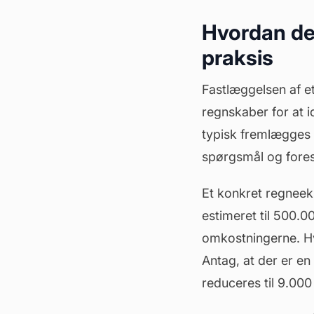
Hvordan det
praksis
Fastlæggelsen af e
regnskaber for at 
typisk fremlægges 
spørgsmål og fores
Et konkret regneek
estimeret til 500.0
omkostningerne. Hvi
Antag, at der er en
reduceres til 9.000 