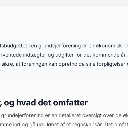
tsbudgettet i en grundejerforening er en økonomisk pl
orventede indtægter og udgifter for det kommende år.
 sikre, at foreningen kan opretholde sine forpligtelser
, og hvad det omfatter
n grundejerforening er en detaljeret oversigt over de 
mme ind og gå ud i løbet af et regnskabsår. Det omfat