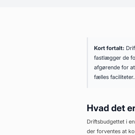
Kort fortalt:
Drif
fastlægger de f
afgørende for at
fælles faciliteter.
Hvad det er
Driftsbudgettet i e
der forventes at ko