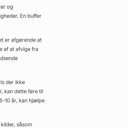
ter og
igheder. En buffer
 er afgørende at
af at afvige fra
udsende
is der ikke
 kan dette føre til
5-10 år, kan hjælpe
 kilder, såsom