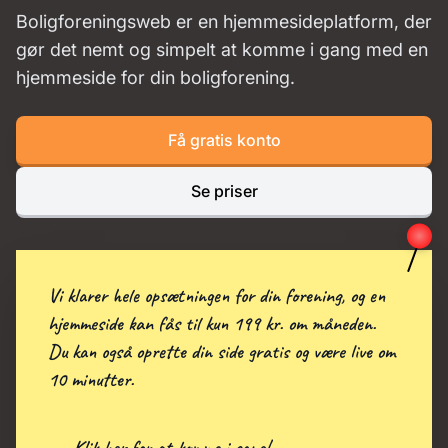
Boligforeningsweb er en hjemmesideplatform, der
gør det nemt og simpelt at komme i gang med en
hjemmeside for din boligforening.
Få gratis konto
Se priser
Vi klarer hele opsætningen for din forening, og en
hjemmeside kan fås til kun 199 kr. om måneden.
Du kan også oprette din side gratis og være live om
10 minutter.
→ Klik her for at komme i gang!