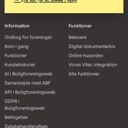
Information
Funktioner
Ordbog for foreninger
Beboere
Kom i gang
Digital dokumentarkiv
Funktioner
Online husorden
Kundehistorier
Vores Vitec integration
AI i Boligforeningsweb
Alle funktioner
Samarbejde med ABF
API i Boligforeningsweb
GDPR i
Boligforeningsweb
Betingelser
Databehandleraftale