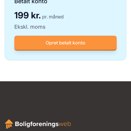
Betalt konto
199 kr.
pr. måned
Ekskl. moms
Opret betalt konto