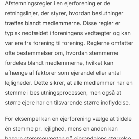
Afstemningsregler i en
ejerforening
er de
retningslinjer, der styrer, hvordan beslutninger
træffes blandt medlemmerne. Disse regler er
typisk nedfældet i foreningens vedtægter og kan
variere fra forening til forening. Reglerne omfatter
ofte bestemmelser om, hvordan stemmerne
fordeles blandt medlemmerne, hvilket kan
afhænge af faktorer som ejerandel eller antal
lejligheder. Dette sikrer, at alle medlemmer har en
stemme i beslutningsprocessen, men også at
større ejere har en tilsvarende større indflydelse.
For eksempel kan en ejerforening vælge at tildele
én stemme pr. lejlighed, mens en anden kan
basere stemmevægten på ejerandelens størrelse.