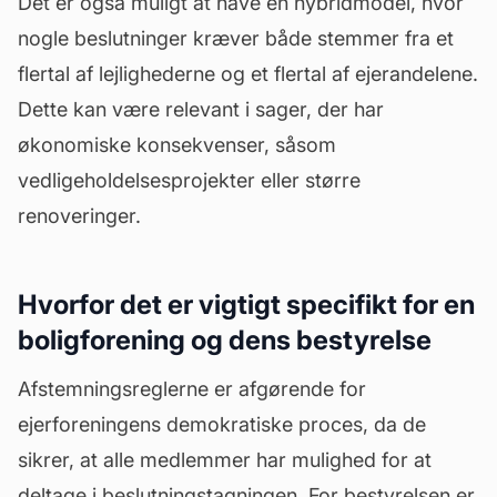
Det er også muligt at have en hybridmodel, hvor
nogle beslutninger kræver både stemmer fra et
flertal af lejlighederne og et flertal af ejerandelene.
Dette kan være relevant i sager, der har
økonomiske konsekvenser, såsom
vedligeholdelsesprojekter eller større
renoveringer.
Hvorfor det er vigtigt specifikt for en
boligforening og dens bestyrelse
Afstemningsreglerne er afgørende for
ejerforeningens demokratiske proces, da de
sikrer, at alle medlemmer har mulighed for at
deltage i beslutningstagningen. For bestyrelsen er