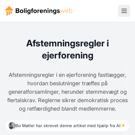
Afstemningsregler i
ejerforening
Afstemningsregler i en ejerforening fastlægger,
hvordan beslutninger træffes på
generalforsamlinger, herunder stemmevægt og
flertalskrav. Reglerne sikrer demokratisk proces
og retfærdighed blandt medlemmerne.
Bo Møller har skrevet denne artikel med hjælp fra AI