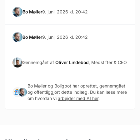
Bo Møller
9. juni, 2026 kl. 20:42
Bo Møller
9. juni, 2026 kl. 20:42
Gennemgået af
Oliver Lindebod
, Medstifter & CEO
Bo Møller og Boligbot har oprettet, gennemgået
og offentliggjort dette indlæg. Du kan læse mere
om hvordan vi
arbejder med AI her
.