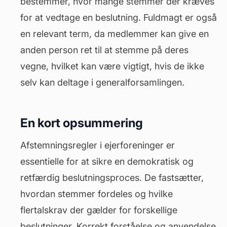
bestemmer, hvor mange stemmer der kræves
for at vedtage en beslutning. Fuldmagt er også
en relevant term, da medlemmer kan give en
anden person ret til at stemme på deres
vegne, hvilket kan være vigtigt, hvis de ikke
selv kan deltage i generalforsamlingen.
En kort opsummering
Afstemningsregler i ejerforeninger er
essentielle for at sikre en demokratisk og
retfærdig beslutningsproces. De fastsætter,
hvordan stemmer fordeles og hvilke
flertalskrav der gælder for forskellige
beslutninger. Korrekt forståelse og anvendelse