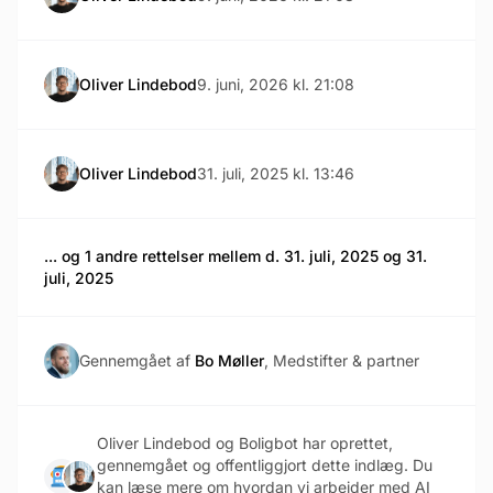
Oliver Lindebod
9. juni, 2026 kl. 21:08
Oliver Lindebod
31. juli, 2025 kl. 13:46
... og 1 andre rettelser mellem d. 31. juli, 2025 og 31.
juli, 2025
Gennemgået af
Bo Møller
, Medstifter & partner
Oliver Lindebod og Boligbot har oprettet,
gennemgået og offentliggjort dette indlæg. Du
kan læse mere om hvordan vi
arbejder med AI