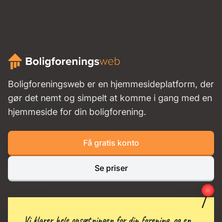
Boligforeningsweb er en hjemmesideplatform, der
gør det nemt og simpelt at komme i gang med en
hjemmeside for din boligforening.
Få gratis konto
Se priser
Vi klarer hele opsætningen for din forening, og en