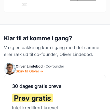
her
.
Klar til at komme i gang?
Vælg en pakke og kom i gang med det samme
eller ræk ud til co-founder, Oliver Lindebod.
Oliver Lindebod
· Co-founder
Skriv til Oliver →
30 dages gratis prøve
Prøv gratis
Intet kreditkort krævet