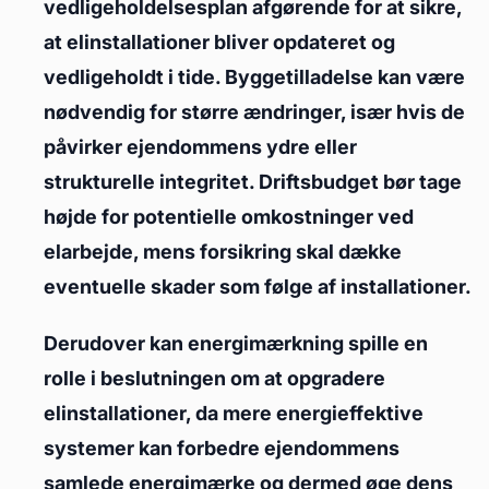
vedligeholdelsesplan afgørende for at sikre,
at elinstallationer bliver opdateret og
vedligeholdt i tide. Byggetilladelse kan være
nødvendig for større ændringer, især hvis de
påvirker ejendommens ydre eller
strukturelle integritet. Driftsbudget bør tage
højde for potentielle omkostninger ved
elarbejde, mens forsikring skal dække
eventuelle skader som følge af installationer.
Derudover kan energimærkning spille en
rolle i beslutningen om at opgradere
elinstallationer, da mere energieffektive
systemer kan forbedre ejendommens
samlede energimærke og dermed øge dens