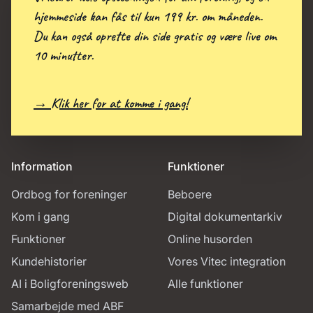
hjemmeside kan fås til kun 199 kr. om måneden.
Du kan også oprette din side gratis og være live om
10 minutter.
→ Klik her for at komme i gang!
Information
Funktioner
Ordbog for foreninger
Beboere
Kom i gang
Digital dokumentarkiv
Funktioner
Online husorden
Kundehistorier
Vores Vitec integration
AI i Boligforeningsweb
Alle funktioner
Samarbejde med ABF