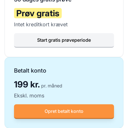
Prøv gratis
Intet kreditkort krævet
Start gratis prøveperiode
Betalt konto
199 kr.
pr. måned
Ekskl. moms
Opret betalt konto