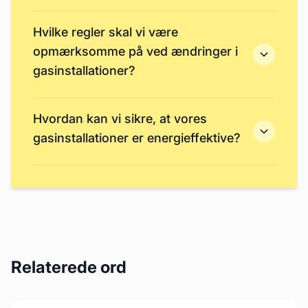
Hvilke regler skal vi være
opmærksomme på ved ændringer i
gasinstallationer?
Hvordan kan vi sikre, at vores
gasinstallationer er energieffektive?
Relaterede ord