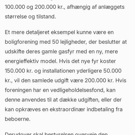
100.000 og 200.000 kr., afhængig af anlæggets
størrelse og tilstand.
Et mere detaljeret eksempel kunne være en
boligforening med 50 lejligheder, der beslutter at
udskifte deres gamle gasfyr med en ny, mere
energieffektiv model. Hvis det nye fyr koster
150.000 kr. og installationen yderligere 50.000
kr., vil den samlede udgift være 200.000 kr. Hvis
foreningen har en vedligeholdelsesfond, kan
denne anvendes til at dække udgiften, eller der
kan opkræves en ekstraordinær indbetaling fra
beboerne.
Derudover skal bestyrelsen overveje den