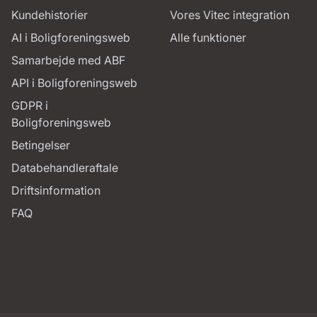
Kundehistorier
Vores Vitec integration
AI i Boligforeningsweb
Alle funktioner
Samarbejde med ABF
API i Boligforeningsweb
GDPR i
Boligforeningsweb
Betingelser
Databehandleraftale
Driftsinformation
FAQ