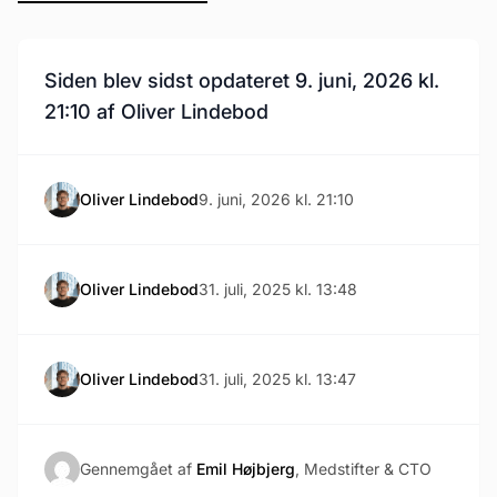
Siden blev sidst opdateret 9. juni, 2026 kl.
21:10 af Oliver Lindebod
Oliver Lindebod
9. juni, 2026 kl. 21:10
Oliver Lindebod
31. juli, 2025 kl. 13:48
Oliver Lindebod
31. juli, 2025 kl. 13:47
Gennemgået af
Emil Højbjerg
, Medstifter & CTO