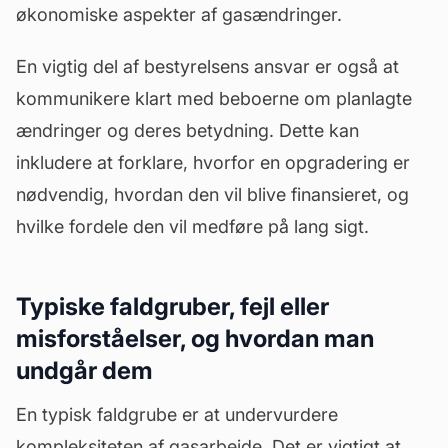
økonomiske aspekter af gasændringer.
En vigtig del af bestyrelsens ansvar er også at
kommunikere klart med beboerne om planlagte
ændringer og deres betydning. Dette kan
inkludere at forklare, hvorfor en opgradering er
nødvendig, hvordan den vil blive finansieret, og
hvilke fordele den vil medføre på lang sigt.
Typiske faldgruber, fejl eller
misforståelser, og hvordan man
undgår dem
En typisk faldgrube er at undervurdere
kompleksiteten af gasarbejde. Det er vigtigt at