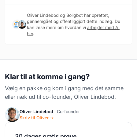
Oliver Lindebod og Boligbot har oprettet,
gennemgået og offentliggjort dette indlæg. Du
kan læse mere om hvordan vi
arbejder med AI
her
.
Klar til at komme i gang?
Vælg en pakke og kom i gang med det samme
eller ræk ud til co-founder, Oliver Lindebod.
Oliver Lindebod
· Co-founder
Skriv til Oliver →
30 dages gratis prøve