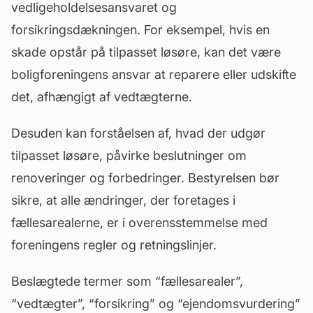
vedligeholdelsesansvaret og
forsikringsdækningen. For eksempel, hvis en
skade opstår på tilpasset løsøre, kan det være
boligforeningens ansvar at reparere eller udskifte
det, afhængigt af vedtægterne.
Desuden kan forståelsen af, hvad der udgør
tilpasset løsøre, påvirke beslutninger om
renoveringer og
forbedringer
. Bestyrelsen bør
sikre, at alle ændringer, der foretages i
fællesarealerne, er i overensstemmelse med
foreningens regler og retningslinjer.
Beslægtede termer som “
fællesarealer
”,
“vedtægter”, “forsikring” og “ejendomsvurdering”