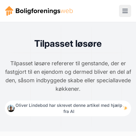
Tilpasset løsøre
Tilpasset løsøre refererer til genstande, der er
fastgjort til en ejendom og dermed bliver en del af
den, såsom indbyggede skabe eller speciallavede
køkkener.
Oliver Lindebod har skrevet denne artikel med hjælp
fra AI