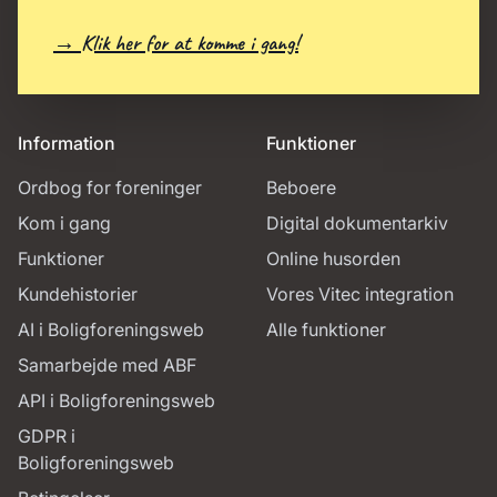
→ Klik her for at komme i gang!
Information
Funktioner
Ordbog for foreninger
Beboere
Kom i gang
Digital dokumentarkiv
Funktioner
Online husorden
Kundehistorier
Vores Vitec integration
AI i Boligforeningsweb
Alle funktioner
Samarbejde med ABF
API i Boligforeningsweb
GDPR i
Boligforeningsweb