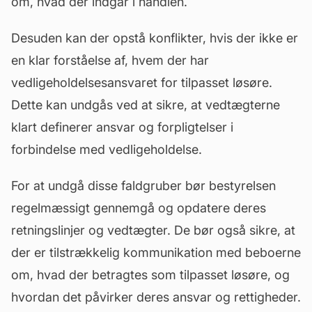
om, hvad der indgår i handlen.
Desuden kan der opstå konflikter, hvis der ikke er
en klar forståelse af, hvem der har
vedligeholdelsesansvaret for tilpasset løsøre.
Dette kan undgås ved at sikre, at vedtægterne
klart definerer ansvar og forpligtelser i
forbindelse med vedligeholdelse.
For at undgå disse faldgruber bør bestyrelsen
regelmæssigt gennemgå og opdatere deres
retningslinjer og
vedtægter
. De bør også sikre, at
der er tilstrækkelig kommunikation med beboerne
om, hvad der betragtes som tilpasset løsøre, og
hvordan det påvirker deres ansvar og rettigheder.