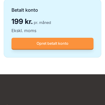
Betalt konto
199 kr.
pr. måned
Ekskl. moms
Opret betalt konto