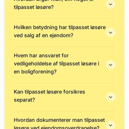
tilpasset løsøre?
Hvilken betydning har tilpasset løsøre
ved salg af en ejendom?
Hvem har ansvaret for
vedligeholdelse af tilpasset løsøre i
en boligforening?
Kan tilpasset løsøre forsikres
separat?
Hvordan dokumenterer man tilpasset
løsøre ved ejendomsoverdragelse?