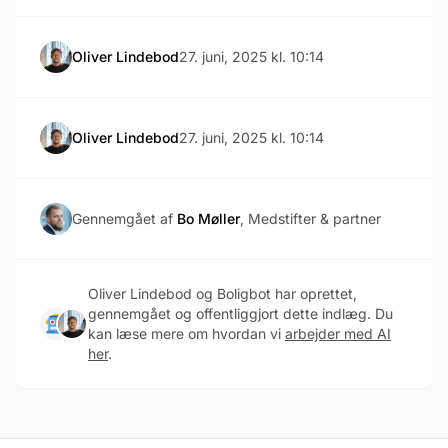
Oliver Lindebod
27. juni, 2025 kl. 10:14
Oliver Lindebod
27. juni, 2025 kl. 10:14
Gennemgået af
Bo Møller
, Medstifter & partner
Oliver Lindebod og Boligbot har oprettet,
gennemgået og offentliggjort dette indlæg. Du
kan læse mere om hvordan vi
arbejder med AI
her
.