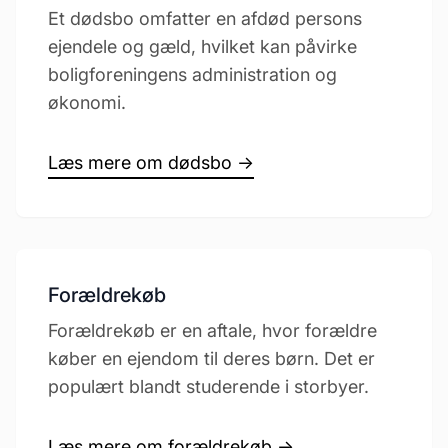
Et dødsbo omfatter en afdød persons
ejendele og gæld, hvilket kan påvirke
boligforeningens administration og
økonomi.
Læs mere om dødsbo →
Forældrekøb
Forældrekøb er en aftale, hvor forældre
køber en ejendom til deres børn. Det er
populært blandt studerende i storbyer.
Læs mere om forældrekøb →