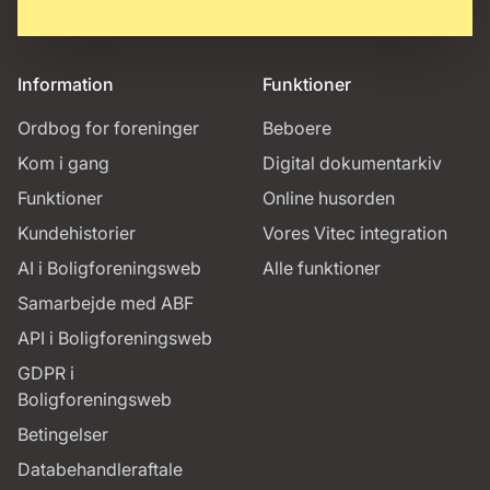
Information
Funktioner
Ordbog for foreninger
Beboere
Kom i gang
Digital dokumentarkiv
Funktioner
Online husorden
Kundehistorier
Vores Vitec integration
AI i Boligforeningsweb
Alle funktioner
Samarbejde med ABF
API i Boligforeningsweb
GDPR i
Boligforeningsweb
Betingelser
Databehandleraftale