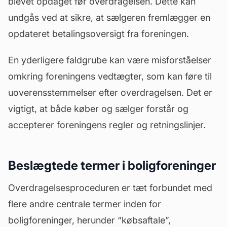
blevet opdaget før overdragelsen. Dette kan
undgås ved at sikre, at sælgeren fremlægger en
opdateret betalingsoversigt fra foreningen.
En yderligere faldgrube kan være misforståelser
omkring foreningens vedtægter, som kan føre til
uoverensstemmelser efter overdragelsen. Det er
vigtigt, at både køber og sælger forstår og
accepterer foreningens regler og retningslinjer.
Beslægtede termer i boligforeninger
Overdragelsesproceduren er tæt forbundet med
flere andre centrale termer inden for
boligforeninger, herunder “købsaftale”,