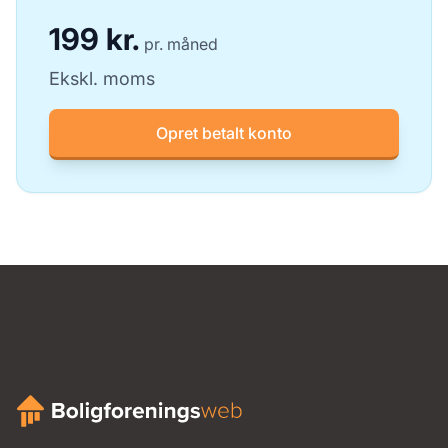
199 kr.
pr. måned
Ekskl. moms
Opret betalt konto