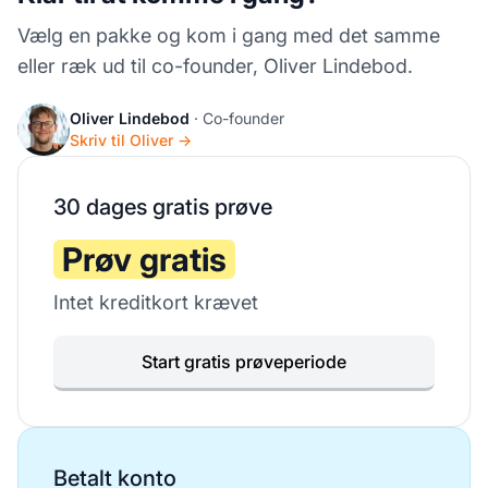
Vælg en pakke og kom i gang med det samme
eller ræk ud til co-founder, Oliver Lindebod.
Oliver Lindebod
· Co-founder
Skriv til Oliver →
30 dages gratis prøve
Prøv gratis
Intet kreditkort krævet
Start gratis prøveperiode
Betalt konto