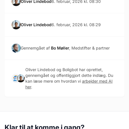
Oliver Lindebod
6. februar, 2026 kl. 08:30
Oliver Lindebod
6. februar, 2026 kl. 08:29
Gennemgået af
Bo Møller
, Medstifter & partner
Oliver Lindebod og Boligbot har oprettet,
gennemgået og offentliggjort dette indlæg. Du
kan læse mere om hvordan vi
arbejder med AI
her
.
Klar til at komme i gang?