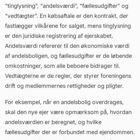
“
tinglysning
”, “andelsværdi”, “fællesudgifter” og
“vedtægter”. En købsaftale er den kontrakt, der
fastlægger vilkårene for salget, mens tinglysning
er den juridiske registrering af ejerskabet.
Andelsværdi refererer til den økonomiske værdi
af andelsboligen, og fællesudgifter er de løbende
omkostninger, som alle beboere bidrager til.
Vedtægterne er de regler, der styrer foreningens
drift og medlemmernes rettigheder og pligter.
For eksempel, når en andelsbolig overdrages,
skal den nye ejer være opmærksom på, hvordan
andelsværdien er beregnet, og hvilke
fællesudgifter der er forbundet med ejendommen.