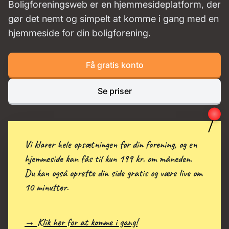
Boligforeningsweb er en hjemmesideplatform, der
gør det nemt og simpelt at komme i gang med en
hjemmeside for din boligforening.
Få gratis konto
Se priser
Vi klarer hele opsætningen for din forening, og en
hjemmeside kan fås til kun 199 kr. om måneden.
Du kan også oprette din side gratis og være live om
10 minutter.
→ Klik her for at komme i gang!