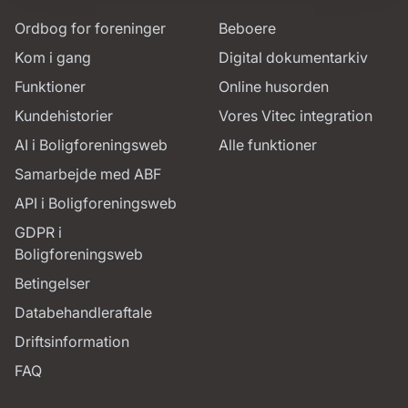
Ordbog for foreninger
Beboere
Kom i gang
Digital dokumentarkiv
Funktioner
Online husorden
Kundehistorier
Vores Vitec integration
AI i Boligforeningsweb
Alle funktioner
Samarbejde med ABF
API i Boligforeningsweb
GDPR i
Boligforeningsweb
Betingelser
Databehandleraftale
Driftsinformation
FAQ