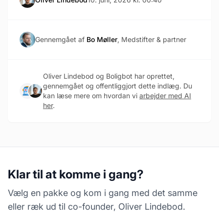
Gennemgået af
Bo Møller
, Medstifter & partner
Oliver Lindebod og Boligbot har oprettet,
gennemgået og offentliggjort dette indlæg. Du
kan læse mere om hvordan vi
arbejder med AI
her
.
Klar til at komme i gang?
Vælg en pakke og kom i gang med det samme
eller ræk ud til co-founder, Oliver Lindebod.