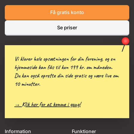
Få gratis konto
Se priser
Vi klarer hele opsætningen for din forening, og en
hjemmeside kan fås til kun 199 kr. om måneden.
Du kan også oprette din side gratis og være live om
10 minutter.
→ Klik her for at komme i gang!
Information
Funktioner