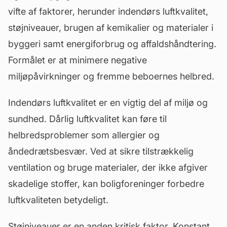
vifte af faktorer, herunder indendørs luftkvalitet,
støjniveauer, brugen af kemikalier og materialer i
byggeri samt energiforbrug og affaldshåndtering.
Formålet er at minimere negative
miljøpåvirkninger og fremme beboernes helbred.
Indendørs luftkvalitet er en vigtig del af miljø og
sundhed. Dårlig luftkvalitet kan føre til
helbredsproblemer som allergier og
åndedrætsbesvær. Ved at sikre tilstrækkelig
ventilation og bruge materialer, der ikke afgiver
skadelige stoffer, kan boligforeninger forbedre
luftkvaliteten betydeligt.
Støjniveauer er en anden kritisk faktor. Konstant