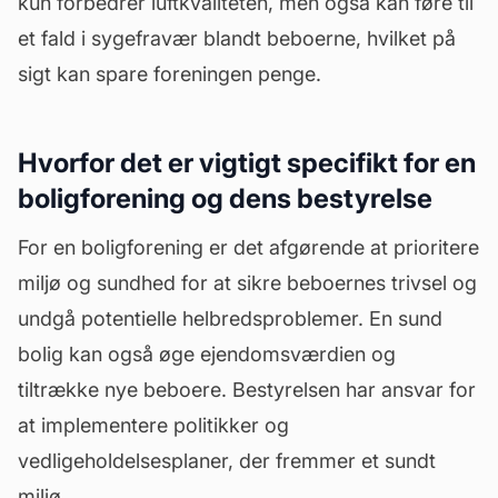
kun forbedrer luftkvaliteten, men også kan føre til
et fald i sygefravær blandt beboerne, hvilket på
sigt kan spare foreningen penge.
Hvorfor det er vigtigt specifikt for en
boligforening og dens bestyrelse
For en boligforening er det afgørende at prioritere
miljø og sundhed for at sikre beboernes trivsel og
undgå potentielle helbredsproblemer. En sund
bolig kan også øge ejendomsværdien og
tiltrække nye beboere. Bestyrelsen har ansvar for
at implementere politikker og
vedligeholdelsesplaner, der fremmer et sundt
miljø.