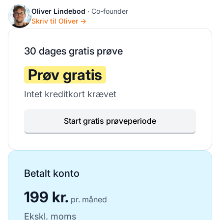
Oliver Lindebod
· Co-founder
Skriv til Oliver →
30 dages gratis prøve
Prøv gratis
Intet kreditkort krævet
Start gratis prøveperiode
Betalt konto
199 kr.
pr. måned
Ekskl. moms