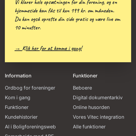
Vi klarer hele opsætningen for din forening, og en
hjemmeside kan fås til kun 199 kr. om måneden.
Du kan også oprette din side gratis og være live om
10 minutter.
→ Klik her for at komme i gang!
Information
Funktioner
Ordbog for foreninger
Beboere
Kom i gang
Digital dokumentarkiv
Funktioner
Online husorden
Kundehistorier
Vores Vitec integration
AI i Boligforeningsweb
Alle funktioner