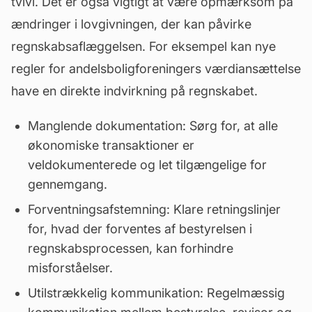
tvivl. Det er også vigtigt at være opmærksom på
ændringer i lovgivningen, der kan påvirke
regnskabsaflæggelsen. For eksempel kan nye
regler for andelsboligforeningers
værdiansættelse
have en direkte indvirkning på regnskabet.
Manglende dokumentation: Sørg for, at alle
økonomiske transaktioner er
veldokumenterede og let tilgængelige for
gennemgang.
Forventningsafstemning: Klare retningslinjer
for, hvad der forventes af bestyrelsen i
regnskabsprocessen, kan forhindre
misforståelser.
Utilstrækkelig kommunikation: Regelmæssig