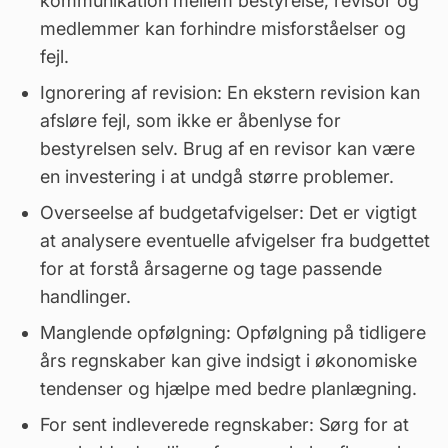
kommunikation mellem
bestyrelse
, revisor og
medlemmer kan forhindre misforståelser og
fejl.
Ignorering af
revision
: En ekstern revision kan
afsløre fejl, som ikke er åbenlyse for
bestyrelsen selv. Brug af en revisor kan være
en investering i at undgå større problemer.
Overseelse af budgetafvigelser: Det er vigtigt
at analysere eventuelle afvigelser fra budgettet
for at forstå årsagerne og tage passende
handlinger.
Manglende opfølgning: Opfølgning på tidligere
års regnskaber kan give indsigt i økonomiske
tendenser og hjælpe med bedre planlægning.
For sent indleverede regnskaber: Sørg for at