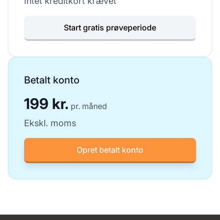
Intet kreditkort krævet
Start gratis prøveperiode
Betalt konto
199 kr.
pr. måned
Ekskl. moms
Opret betalt konto