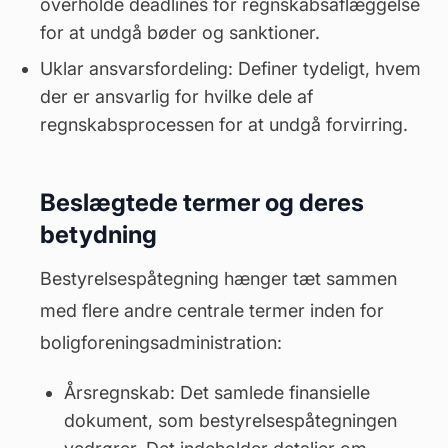
overholde deadlines for regnskabsaflæggelse
for at undgå bøder og sanktioner.
Uklar ansvarsfordeling: Definer tydeligt, hvem
der er ansvarlig for hvilke dele af
regnskabsprocessen for at undgå forvirring.
Beslægtede termer og deres
betydning
Bestyrelsespåtegning hænger tæt sammen
med flere andre centrale termer inden for
boligforeningsadministration:
Årsregnskab: Det samlede finansielle
dokument, som bestyrelsespåtegningen