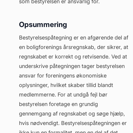
som bestyrelsen er ansvarlig for.
Opsummering
Bestyrelsespåtegning er en afgørende del af
en boligforenings årsregnskab, der sikrer, at
regnskabet er korrekt og retvisende. Ved at
underskrive påtegningen tager bestyrelsen
ansvar for foreningens økonomiske
oplysninger, hvilket skaber tillid blandt
medlemmerne. For at undgå fejl bør
bestyrelsen foretage en grundig
gennemgang af regnskabet og søge hjælp,
hvis nødvendigt. Bestyrelsespåtegningen er
ikke kun en formalitet, men en del af det