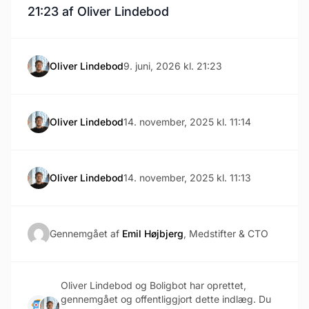
21:23 af Oliver Lindebod
Oliver Lindebod
9. juni, 2026 kl. 21:23
Oliver Lindebod
14. november, 2025 kl. 11:14
Oliver Lindebod
14. november, 2025 kl. 11:13
Gennemgået af
Emil Højbjerg
, Medstifter & CTO
Oliver Lindebod og Boligbot har oprettet,
gennemgået og offentliggjort dette indlæg. Du