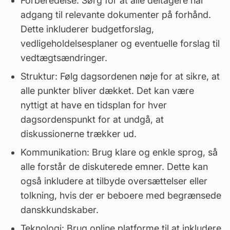
Forberedelse: Sørg for at alle deltagere har
adgang til relevante dokumenter på forhånd.
Dette inkluderer budgetforslag,
vedligeholdelsesplaner og eventuelle forslag til
vedtægtsændringer.
Struktur: Følg dagsordenen nøje for at sikre, at
alle punkter bliver dækket. Det kan være
nyttigt at have en tidsplan for hver
dagsordenspunkt for at undgå, at
diskussionerne trækker ud.
Kommunikation: Brug klare og enkle sprog, så
alle forstår de diskuterede emner. Dette kan
også inkludere at tilbyde oversættelser eller
tolkning, hvis der er beboere med begrænsede
danskkundskaber.
Teknologi: Brug online platforme til at inkludere