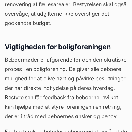
renovering af fællesarealer. Bestyrelsen skal også
overvåge, at udgifterne ikke overstiger det
godkendte budget.
Vigtigheden for boligforeningen
Beboermøder er afgørende for den demokratiske
proces i en boligforening. De giver alle beboere
mulighed for at blive hørt og påvirke beslutninger,
der har direkte indflydelse på deres hverdag.
Bestyrelsen får feedback fra beboerne, hvilket
kan hjælpe med at styre foreningen i en retning,
der er i tråd med beboernes ønsker og behov.
For bestyrelsen betyder beboermødet også, at de