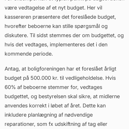
være vedtagelse af et nyt
budget
. Her vil
kassereren præsentere det foreslåede budget,
hvorefter beboerne kan stille spørgsmål og
diskutere. Til sidst stemmes der om budgettet, og
hvis det vedtages, implementeres det i den
kommende periode.
Antag, at boligforeningen har et foreslået årligt
budget på 500.000 kr. til
vedligeholdelse
. Hvis
60% af beboerne stemmer for, vedtages
budgettet, og bestyrelsen skal sikre, at midlerne
anvendes korrekt i løbet af året. Dette kan
inkludere planlægning af nødvendige
reparationer, som fx udskiftning af tag eller