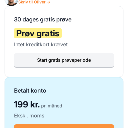
Skriv til Oliver →
30 dages gratis prøve
Prøv gratis
Intet kreditkort krævet
Start gratis prøveperiode
Betalt konto
199 kr.
pr. måned
Ekskl. moms