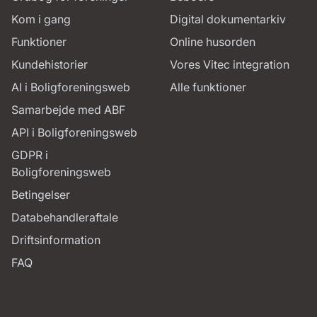
Kom i gang
Digital dokumentarkiv
Funktioner
Online husorden
Kundehistorier
Vores Vitec integration
AI i Boligforeningsweb
Alle funktioner
Samarbejde med ABF
API i Boligforeningsweb
GDPR i
Boligforeningsweb
Betingelser
Databehandleraftale
Driftsinformation
FAQ