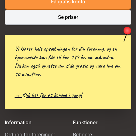
Få gratis konto
Se priser
Vi klarer hele opsætningen for din forening, og en
hjemmeside kan fås til kun 199 kr. om måneden.
Du kan også oprette din side gratis og være live om
10 minutter.
→ Klik her for at komme i gang!
Information
Funktioner
Ordbog for foreninger
Beboere