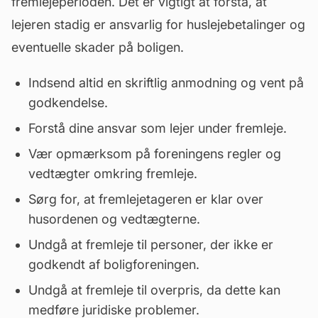
fremlejeperioden. Det er vigtigt at forstå, at
lejeren stadig er ansvarlig for huslejebetalinger og
eventuelle skader på boligen.
Indsend altid en skriftlig anmodning og vent på
godkendelse.
Forstå dine ansvar som lejer under fremleje.
Vær opmærksom på foreningens regler og
vedtægter omkring fremleje.
Sørg for, at fremlejetageren er klar over
husordenen og vedtægterne.
Undgå at fremleje til personer, der ikke er
godkendt af boligforeningen.
Undgå at fremleje til overpris, da dette kan
medføre juridiske problemer.