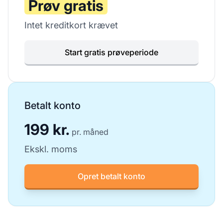
Prøv gratis
Intet kreditkort krævet
Start gratis prøveperiode
Betalt konto
199 kr.
pr. måned
Ekskl. moms
Opret betalt konto