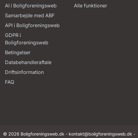
AI i Boligforeningsweb
Alle funktioner
Samarbejde med ABF
API i Boligforeningsweb
GDPR i
Boligforeningsweb
Betingelser
Databehandleraftale
Driftsinformation
FAQ
© 2026 Boligforeningsweb.dk -
kontakt@boligforeningsweb.dk
-