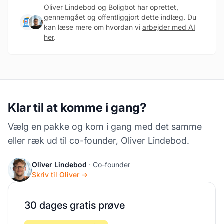
Oliver Lindebod og Boligbot har oprettet,
gennemgået og offentliggjort dette indlæg. Du
kan læse mere om hvordan vi
arbejder med AI
her
.
Klar til at komme i gang?
Vælg en pakke og kom i gang med det samme
eller ræk ud til co-founder, Oliver Lindebod.
Oliver Lindebod
· Co-founder
Skriv til Oliver →
30 dages gratis prøve