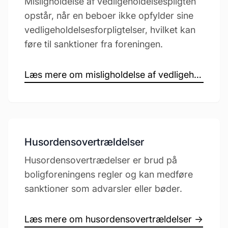
Misligholdelse af vedligeholdelsespligten
opstår, når en beboer ikke opfylder sine
vedligeholdelsesforpligtelser, hvilket kan
føre til sanktioner fra foreningen.
Læs mere om misligholdelse af vedligeholdelsespligten →
Husordensovertrældelser
Husordensovertrædelser er brud på
boligforeningens regler og kan medføre
sanktioner som advarsler eller bøder.
Læs mere om husordensovertrældelser →