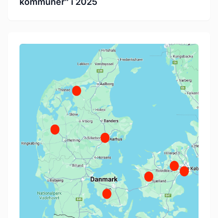
kommuner” i 2025