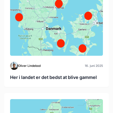
Oliver Lindebod
16. juni 2025
Her i landet er det bedst at blive gammel