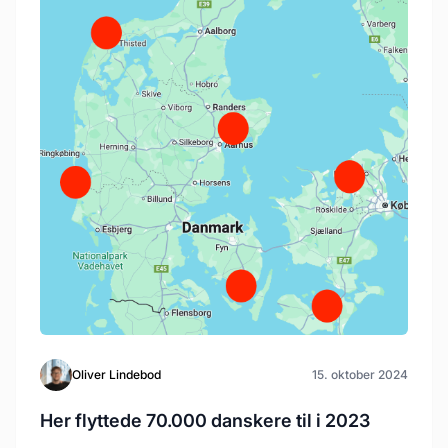
Oliver Lindebod
15. oktober 2024
Her flyttede 70.000 danskere til i 2023