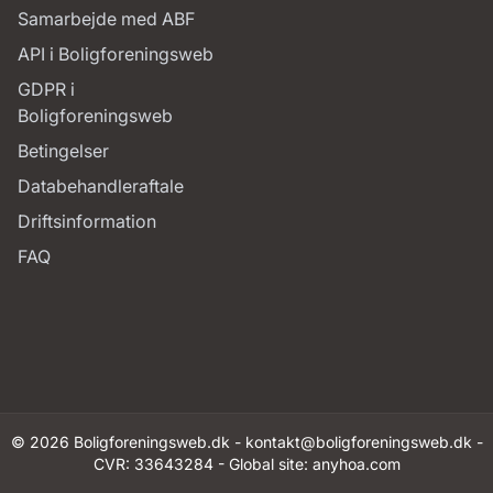
Samarbejde med ABF
API i Boligforeningsweb
GDPR i
Boligforeningsweb
Betingelser
Databehandleraftale
Driftsinformation
FAQ
© 2026 Boligforeningsweb.dk -
kontakt@boligforeningsweb.dk
-
CVR: 33643284 - Global site:
anyhoa.com