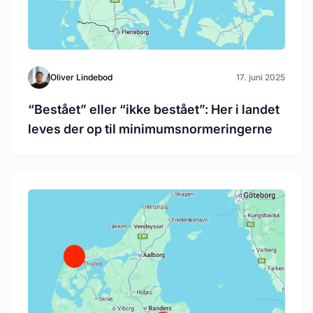
Oliver Lindebod
17. juni 2025
“Bestået” eller “ikke bestået”: Her i landet
leves der op til minimumsnormeringerne