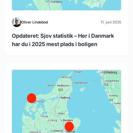
Oliver Lindebod
11. juni 2025
Opdateret: Sjov statistik – Her i Danmark
har du i 2025 mest plads i boligen