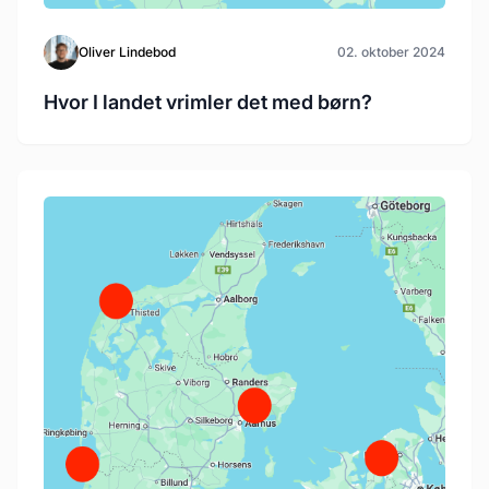
Oliver Lindebod
02. oktober 2024
Hvor I landet vrimler det med børn?