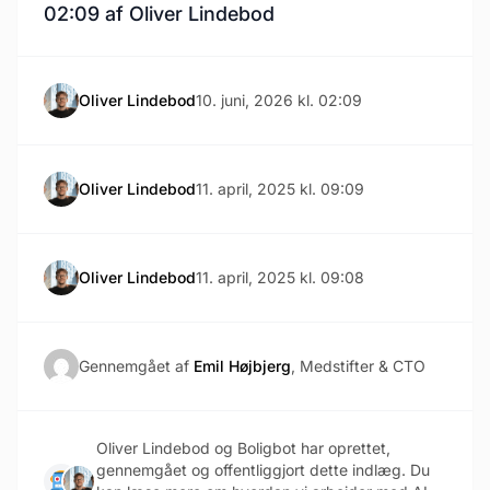
02:09 af Oliver Lindebod
Oliver Lindebod
10. juni, 2026 kl. 02:09
Oliver Lindebod
11. april, 2025 kl. 09:09
Oliver Lindebod
11. april, 2025 kl. 09:08
Gennemgået af
Emil Højbjerg
, Medstifter & CTO
Oliver Lindebod og Boligbot har oprettet,
gennemgået og offentliggjort dette indlæg. Du