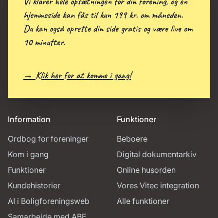
Vi klarer hele opsætningen for din forening, og en
hjemmeside kan fås til kun 199 kr. om måneden.
Du kan også oprette din side gratis og være live om
10 minutter.
→ Klik her for at komme i gang!
Information
Funktioner
Ordbog for foreninger
Beboere
Kom i gang
Digital dokumentarkiv
Funktioner
Online husorden
Kundehistorier
Vores Vitec integration
AI i Boligforeningsweb
Alle funktioner
Samarbejde med ABF