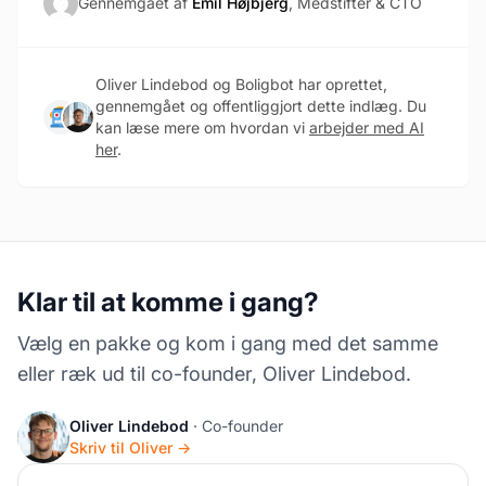
Gennemgået af
Emil Højbjerg
, Medstifter & CTO
Oliver Lindebod og Boligbot har oprettet,
gennemgået og offentliggjort dette indlæg. Du
kan læse mere om hvordan vi
arbejder med AI
her
.
Klar til at komme i gang?
Vælg en pakke og kom i gang med det samme
eller ræk ud til co-founder, Oliver Lindebod.
Oliver Lindebod
· Co-founder
Skriv til Oliver →