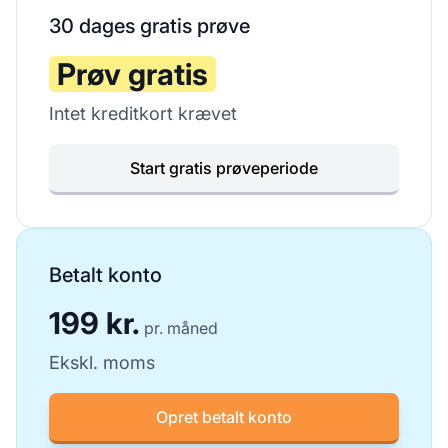
30 dages gratis prøve
Prøv gratis
Intet kreditkort krævet
Start gratis prøveperiode
Betalt konto
199 kr.
pr. måned
Ekskl. moms
Opret betalt konto