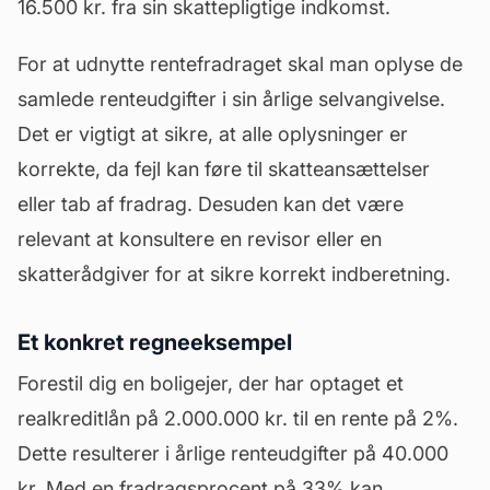
16.500 kr. fra sin skattepligtige indkomst.
For at udnytte rentefradraget skal man oplyse de
samlede renteudgifter i sin årlige selvangivelse.
Det er vigtigt at sikre, at alle oplysninger er
korrekte, da fejl kan føre til skatteansættelser
eller tab af fradrag. Desuden kan det være
relevant at konsultere en
revisor
eller en
skatterådgiver for at sikre korrekt indberetning.
Et konkret regneeksempel
Forestil dig en boligejer, der har optaget et
realkreditlån på 2.000.000 kr. til en rente på 2%.
Dette resulterer i årlige renteudgifter på 40.000
kr. Med en fradragsprocent på 33% kan