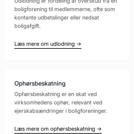
Udlodning er fordeling af overskud fra en
boligforening til medlemmerne, ofte som
kontante udbetalinger eller nedsat
boligafgift.
Læs mere om udlodning →
Ophørsbeskatning
Ophørsbeskatning er en skat ved
virksomhedens ophør, relevant ved
ejerskabsændringer i boligforeninger.
Læs mere om ophørsbeskatning →