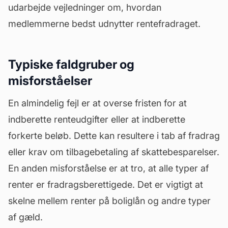
udarbejde vejledninger om, hvordan
medlemmerne bedst udnytter rentefradraget.
Typiske faldgruber og
misforståelser
En almindelig fejl er at overse fristen for at
indberette renteudgifter eller at indberette
forkerte beløb. Dette kan resultere i tab af fradrag
eller krav om tilbagebetaling af skattebesparelser.
En anden misforståelse er at tro, at alle typer af
renter er fradragsberettigede. Det er vigtigt at
skelne mellem renter på boliglån og andre typer
af
gæld
.