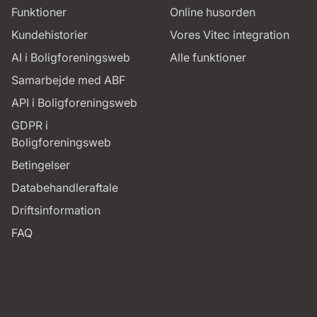
Funktioner
Online husorden
Kundehistorier
Vores Vitec integration
AI i Boligforeningsweb
Alle funktioner
Samarbejde med ABF
API i Boligforeningsweb
GDPR i
Boligforeningsweb
Betingelser
Databehandleraftale
Driftsinformation
FAQ