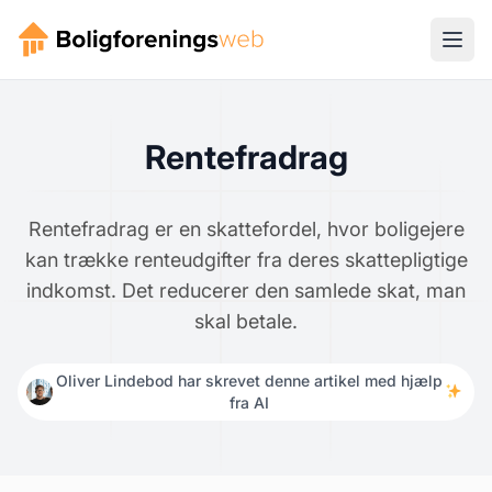
Rentefradrag
Rentefradrag er en skattefordel, hvor boligejere
kan trække renteudgifter fra deres skattepligtige
indkomst. Det reducerer den samlede skat, man
skal betale.
Oliver Lindebod har skrevet denne artikel med hjælp
fra AI