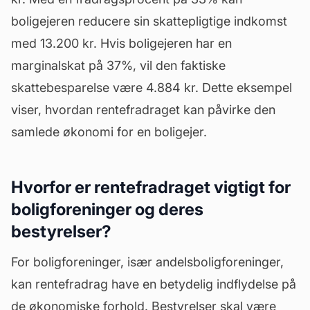
boligejeren reducere sin skattepligtige indkomst
med 13.200 kr. Hvis boligejeren har en
marginalskat på 37%, vil den faktiske
skattebesparelse være 4.884 kr. Dette eksempel
viser, hvordan rentefradraget kan påvirke den
samlede økonomi for en boligejer.
Hvorfor er rentefradraget vigtigt for
boligforeninger og deres
bestyrelser?
For boligforeninger, især andelsboligforeninger,
kan rentefradrag have en betydelig indflydelse på
de økonomiske forhold. Bestyrelser skal være