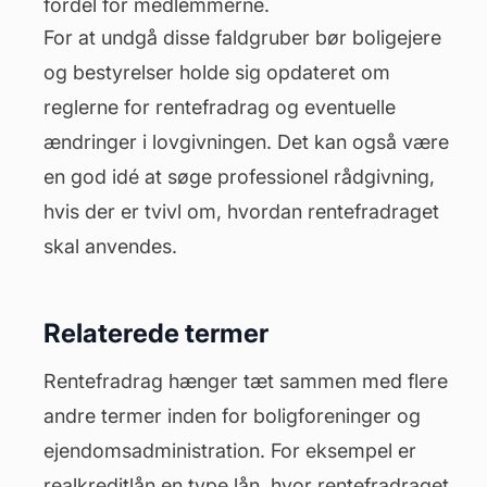
fordel for medlemmerne.
For at undgå disse faldgruber bør boligejere
og bestyrelser holde sig opdateret om
reglerne for rentefradrag og eventuelle
ændringer i lovgivningen. Det kan også være
en god idé at søge professionel rådgivning,
hvis der er tvivl om, hvordan rentefradraget
skal anvendes.
Relaterede termer
Rentefradrag hænger tæt sammen med flere
andre termer inden for boligforeninger og
ejendomsadministration. For eksempel er
realkreditlån en type lån, hvor rentefradraget