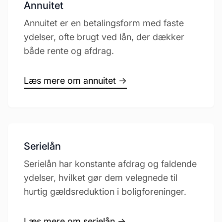
Annuitet
Annuitet er en betalingsform med faste
ydelser, ofte brugt ved lån, der dækker
både rente og afdrag.
Læs mere om annuitet →
Serielån
Serielån har konstante afdrag og faldende
ydelser, hvilket gør dem velegnede til
hurtig gældsreduktion i boligforeninger.
Læs mere om serielån →