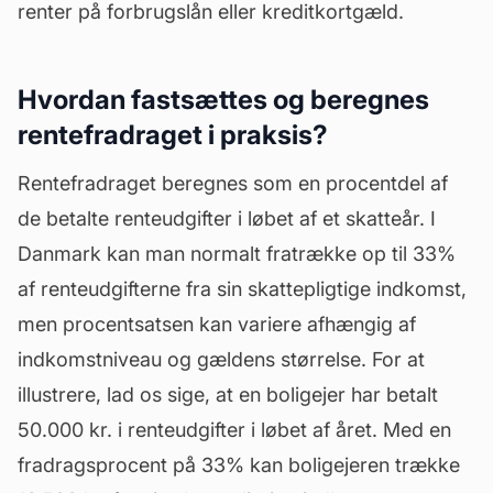
renter på forbrugslån eller kreditkortgæld.
Hvordan fastsættes og beregnes
rentefradraget i praksis?
Rentefradraget beregnes som en procentdel af
de betalte renteudgifter i løbet af et skatteår. I
Danmark kan man normalt fratrække op til 33%
af renteudgifterne fra sin skattepligtige indkomst,
men procentsatsen kan variere afhængig af
indkomstniveau og gældens størrelse. For at
illustrere, lad os sige, at en boligejer har betalt
50.000 kr. i renteudgifter i løbet af året. Med en
fradragsprocent på 33% kan boligejeren trække