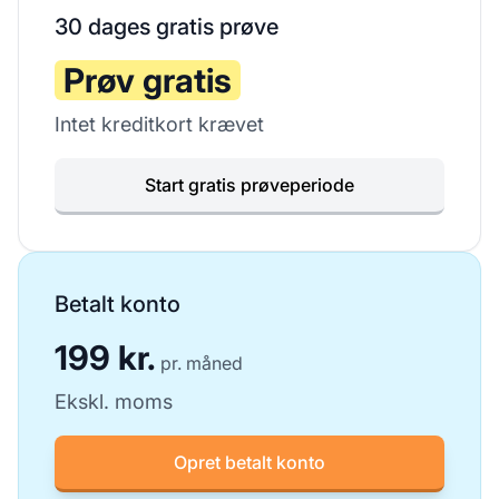
30 dages gratis prøve
Prøv gratis
Intet kreditkort krævet
Start gratis prøveperiode
Betalt konto
199 kr.
pr. måned
Ekskl. moms
Opret betalt konto