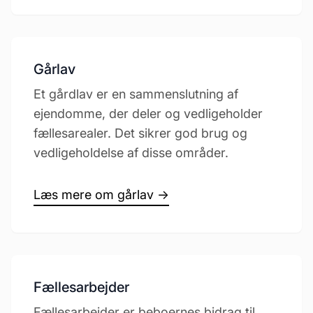
Gårlav
Et gårdlav er en sammenslutning af
ejendomme, der deler og vedligeholder
fællesarealer. Det sikrer god brug og
vedligeholdelse af disse områder.
Læs mere om gårlav →
Fællesarbejder
Fællesarbejder er beboernes bidrag til