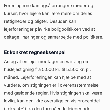
Foreningerne kan også arrangere møder og
kurser, hvor lejere kan lære mere om deres
rettigheder og pligter. Desuden kan
lejerforeninger påvirke boligpolitikken ved at
deltage i høringer og samarbejde med politikere.
Et konkret regneeksempel
Antag at en lejer modtager en varsling om
huslejestigning fra 5.000 kr. til 5.500 kr. pr.
måned. Lejerforeningen kan hjælpe med at
vurdere, om stigningen er i overensstemmelse
med gældende regler. Hvis stigningen skal være
lovlig, kan den ikke overstige en vis procentdel
(f.eks. 4%) fra den foregående lejeperiode,