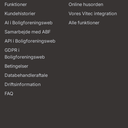
Funktioner
Online husorden
Kundehistorier
Vores Vitec integration
AI i Boligforeningsweb
Alle funktioner
Samarbejde med ABF
API i Boligforeningsweb
GDPR i
Boligforeningsweb
Betingelser
Databehandleraftale
Driftsinformation
FAQ