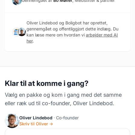
Gennemgået af
Bo Møller
, Medstifter & partner
Oliver Lindebod og Boligbot har oprettet,
gennemgået og offentliggjort dette indlæg. Du
kan læse mere om hvordan vi
arbejder med AI
her
.
Klar til at komme i gang?
Vælg en pakke og kom i gang med det samme
eller ræk ud til co-founder, Oliver Lindebod.
Oliver Lindebod
· Co-founder
Skriv til Oliver →