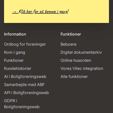
→ Klik her for at komme i gang!
Information
Funktioner
Ordbog for foreninger
Beboere
Kom i gang
Digital dokumentarkiv
Funktioner
Online husorden
Kundehistorier
Vores Vitec integration
AI i Boligforeningsweb
Alle funktioner
Samarbejde med ABF
API i Boligforeningsweb
GDPR i
Boligforeningsweb