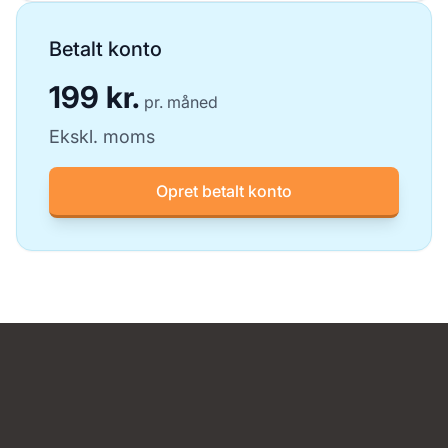
Betalt konto
199 kr.
pr. måned
Ekskl. moms
Opret betalt konto