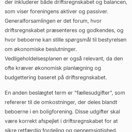
der inkluderer både driftsregnskabet og balancen,
som viser foreningens aktiver og passiver.
Generalforsamlingen er det forum, hvor
driftsregnskabet præsenteres og godkendes, og
hvor beboerne kan stille spørgsmål til bestyrelsen
om økonomiske beslutninger.
Vedligeholdelsesplanen er også relevant, da den
ofte kræver økonomisk planlægning og
budgettering baseret på driftsregnskabet.
En anden beslægtet term er “fællesudgifter”, som
refererer til de omkostninger, der deles blandt
beboerne i en boligforening. Disse udgifter skal
være korrekt afspejlet i driftsregnskabet for at
sikre retfærdig fordeling og gennemsigtighed.