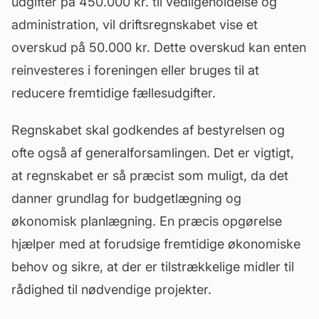
udgifter på 450.000 kr. til vedligeholdelse og
administration, vil driftsregnskabet vise et
overskud på 50.000 kr. Dette overskud kan enten
reinvesteres i foreningen eller bruges til at
reducere fremtidige fællesudgifter.
Regnskabet skal godkendes af bestyrelsen og
ofte også af generalforsamlingen. Det er vigtigt,
at regnskabet er så præcist som muligt, da det
danner grundlag for budgetlægning og
økonomisk planlægning. En præcis opgørelse
hjælper med at forudsige fremtidige økonomiske
behov og sikre, at der er tilstrækkelige midler til
rådighed til nødvendige projekter.