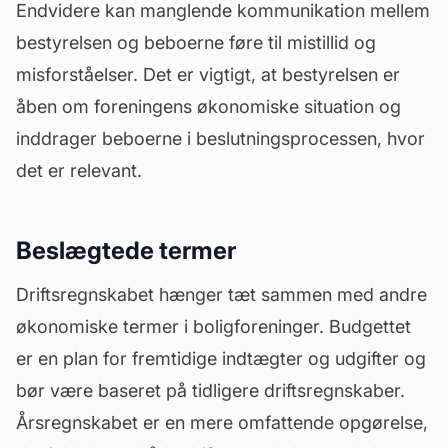
Endvidere kan manglende kommunikation mellem
bestyrelsen og beboerne føre til mistillid og
misforståelser. Det er vigtigt, at bestyrelsen er
åben om foreningens økonomiske situation og
inddrager beboerne i beslutningsprocessen, hvor
det er relevant.
Beslægtede termer
Driftsregnskabet hænger tæt sammen med andre
økonomiske termer i boligforeninger. Budgettet
er en plan for fremtidige indtægter og udgifter og
bør være baseret på tidligere driftsregnskaber.
Årsregnskabet er en mere omfattende opgørelse,