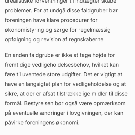
urealistiske forventninger til indtægter skabe
problemer. For at undgå disse faldgruber bør
foreningen have klare procedurer for
økonomistyring og sørge for regelmæssig
opfølgning og
revision
af regnskaberne.
En anden faldgrube er ikke at tage højde for
fremtidige vedligeholdelsesbehov, hvilket kan
føre til uventede store udgifter. Det er vigtigt at
have en langsigtet plan for vedligeholdelse og at
sikre, at der er afsat tilstrækkelige midler til disse
formål. Bestyrelsen bør også være opmærksom
på eventuelle ændringer i lovgivningen, der kan
påvirke foreningens økonomi.