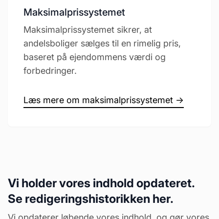
Maksimalprissystemet
Maksimalprissystemet sikrer, at
andelsboliger sælges til en rimelig pris,
baseret på ejendommens værdi og
forbedringer.
Læs mere om maksimalprissystemet →
Vi holder vores indhold opdateret.
Se redigeringshistorikken her.
Vi opdaterer løbende vores indhold, og gør vores