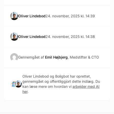
Oliver Lindebod
24. november, 2025 kl. 14:39
Oliver Lindebod
24. november, 2025 kl. 14:38
Gennemgået af
Emil Højbjerg
, Medstifter & CTO
Oliver Lindebod og Boligbot har oprettet,
gennemgået og offentliggjort dette indlæg. Du
kan læse mere om hvordan vi
arbejder med AI
her
.