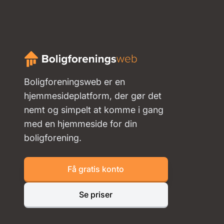
Boligforeningsweb er en
hjemmesideplatform, der gør det
nemt og simpelt at komme i gang
med en hjemmeside for din
boligforening.
Få gratis konto
Se priser