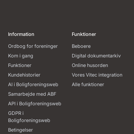
Information
Funktioner
Ordbog for foreninger
Beboere
Kom i gang
Digital dokumentarkiv
Funktioner
Online husorden
Kundehistorier
Vores Vitec integration
AI i Boligforeningsweb
Alle funktioner
Samarbejde med ABF
API i Boligforeningsweb
GDPR i
Boligforeningsweb
Betingelser