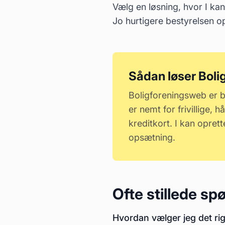
Vælg en løsning, hvor I ka
Jo hurtigere bestyrelsen op
Sådan løser Boli
Boligforeningsweb er by
er nemt for frivillige,
kreditkort. I kan opret
opsætning.
Ofte stillede s
Hvordan vælger jeg det ri