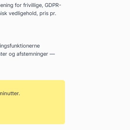
ening for frivillige, GDPR-
sk vedligehold, pris pr.
ningsfunktionerne
ster og afstemninger —
inutter.