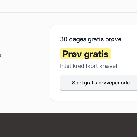
30 dages gratis prøve
Prøv gratis
e
Intet kreditkort krævet
Start gratis prøveperiode