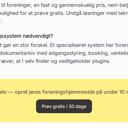
 til foreninger, en fast og gennemskuelig pris, nem betj
ulighed for at prøve gratis. Undgå løsninger med tekni
.
ingssystem nødvendigt?
t gør en stor forskel. Et specialiseret system har fore
dokumentarkiv med adgangsstyring, booking, venteli
æver, at I selv finder og vedligeholder plugins.
selv — opret jeres foreningshjemmeside på under 10 m
Prøv gratis i 30 dage