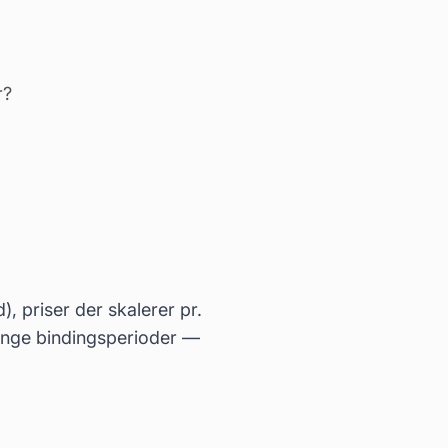
r?
, priser der skalerer pr.
ange bindingsperioder —