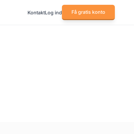
Få gratis konto
Kontakt
Log ind