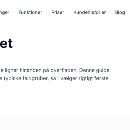
nger
Funktioner
Priser
Kundehistorier
Blog
et
de ligner hinanden på overfladen. Denne guide
e typiske faldgruber, så I vælger rigtigt første