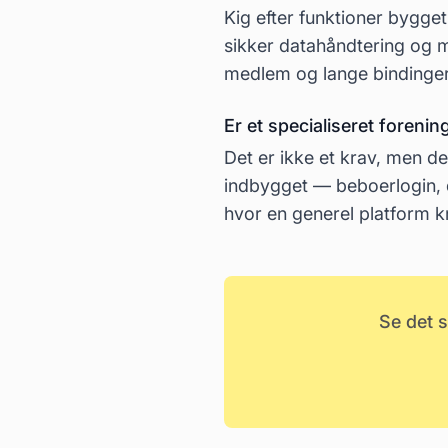
Kig efter funktioner bygget
sikker datahåndtering og m
medlem og lange bindinger
Er et specialiseret foren
Det er ikke et krav, men de
indbygget — beboerlogin, 
hvor en generel platform kr
Se det 