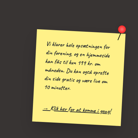
Vi klarer hele opsætningen for
din forening, og en hjemmeside
kan fås til kun 199 kr. om
måneden. Du kan også oprette
din side gratis og være live om
10 minutter.
→ Klik her for at komme i gang!