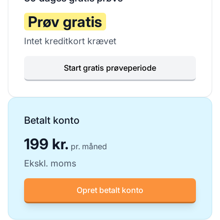
Prøv gratis
Intet kreditkort krævet
Start gratis prøveperiode
Betalt konto
199 kr.
pr. måned
Ekskl. moms
Opret betalt konto