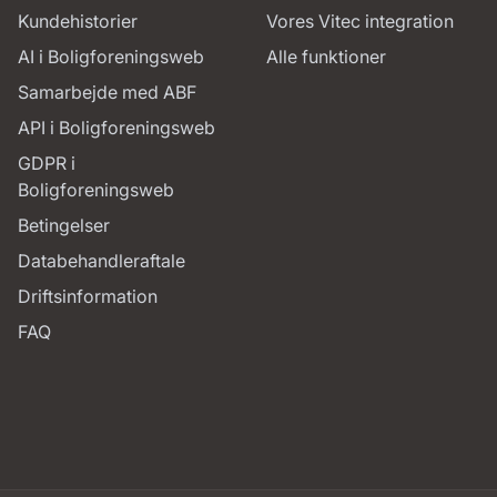
Kundehistorier
Vores Vitec integration
AI i Boligforeningsweb
Alle funktioner
Samarbejde med ABF
API i Boligforeningsweb
GDPR i
Boligforeningsweb
Betingelser
Databehandleraftale
Driftsinformation
FAQ