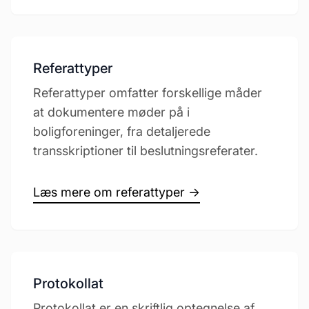
Referattyper
Referattyper omfatter forskellige måder
at dokumentere møder på i
boligforeninger, fra detaljerede
transskriptioner til beslutningsreferater.
Læs mere om referattyper →
Protokollat
Protokollat er en skriftlig optegnelse af