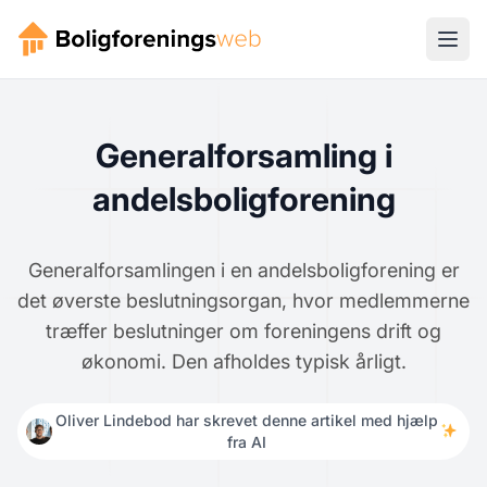
Generalforsamling i
andelsboligforening
Generalforsamlingen i en andelsboligforening er
det øverste beslutningsorgan, hvor medlemmerne
træffer beslutninger om foreningens drift og
økonomi. Den afholdes typisk årligt.
Oliver Lindebod har skrevet denne artikel med hjælp
fra AI