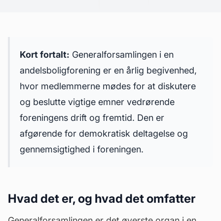
Kort fortalt:
Generalforsamlingen i en
andelsboligforening
er en årlig begivenhed,
hvor medlemmerne mødes for at diskutere
og beslutte vigtige emner vedrørende
foreningens drift og fremtid. Den er
afgørende for demokratisk deltagelse og
gennemsigtighed i foreningen.
Hvad det er, og hvad det omfatter
Generalforsamlingen er det øverste organ i en