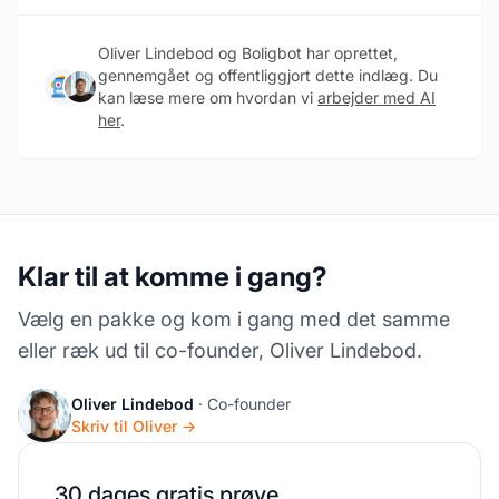
Oliver Lindebod og Boligbot har oprettet,
gennemgået og offentliggjort dette indlæg. Du
kan læse mere om hvordan vi
arbejder med AI
her
.
Klar til at komme i gang?
Vælg en pakke og kom i gang med det samme
eller ræk ud til co-founder, Oliver Lindebod.
Oliver Lindebod
· Co-founder
Skriv til Oliver →
30 dages gratis prøve