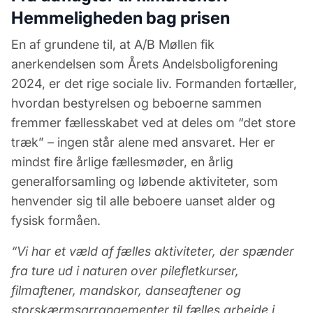
Hemmeligheden bag prisen
En af grundene til, at A/B Møllen fik
anerkendelsen som Årets Andelsboligforening
2024, er det rige sociale liv. Formanden fortæller,
hvordan bestyrelsen og beboerne sammen
fremmer fællesskabet ved at deles om “det store
træk” – ingen står alene med ansvaret. Her er
mindst fire årlige fællesmøder, en årlig
generalforsamling og løbende aktiviteter, som
henvender sig til alle beboere uanset alder og
fysisk formåen.
“Vi har et væld af fælles aktiviteter, der spænder
fra ture ud i naturen over pilefletkurser,
filmaftener, mandskor, danseaftener og
storskærmsarrangementer til fælles arbejde i