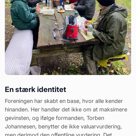
En stærk identitet
Foreningen har skabt en base, hvor alle kender
hinanden. Her handler det ikke om at maksimere
gevinsten, og ifølge formanden, Torben
Johannesen, benytter de ikke valuarvurdering,
men derimod den offentlige vurdering. Det