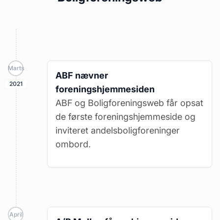
Marts
ABF nævner
2021
foreningshjemmesiden
ABF og Boligforeningsweb får opsat
de første foreningshjemmeside og
inviteret andelsboligforeninger
ombord.
April