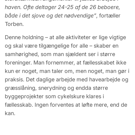
haven. Ofte deltager 24-25 af de 26 beboere,
både i det sjove og det nødvendige”
, fortæller
Torben.
Denne holdning – at alle aktiviteter er lige vigtige
og skal være tilgængelige for alle – skaber en
samhørighed, som man sjældent ser i større
foreninger. Man fornemmer, at fællesskabet ikke
kun er noget, man taler om, men noget, man gør i
praksis. Det daglige arbejde med havearbejde og
græsslåning, snerydning og endda større
byggeprojekter som cykelskure klares i
fællesskab. Ingen forventes at løfte mere, end de
kan.