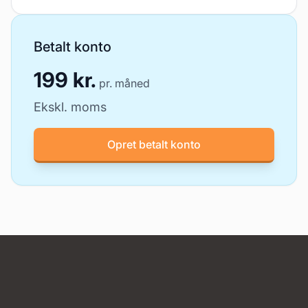
Betalt konto
199 kr.
pr. måned
Ekskl. moms
Opret betalt konto