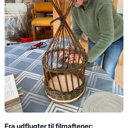
Fra udflugter til filmaftener: