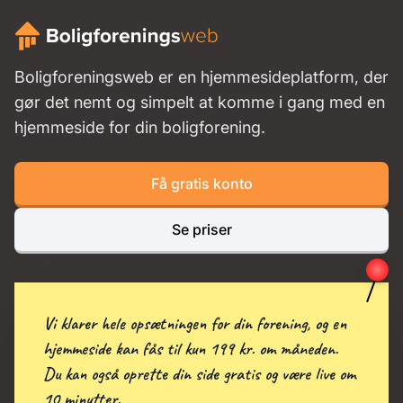
Boligforeningsweb er en hjemmesideplatform, der
gør det nemt og simpelt at komme i gang med en
hjemmeside for din boligforening.
Få gratis konto
Se priser
Vi klarer hele opsætningen for din forening, og en
hjemmeside kan fås til kun 199 kr. om måneden.
Du kan også oprette din side gratis og være live om
10 minutter.