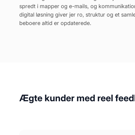
spredt i mapper og e-mails, og kommunikation
digital løsning giver jer ro, struktur og et sam
beboere altid er opdaterede.
Ægte kunder med reel fee