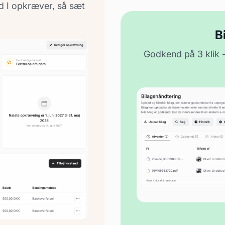
d I opkræver, så sæt
B
Godkend på 3 klik - 