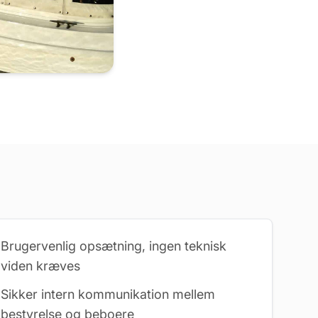
Brugervenlig opsætning, ingen teknisk
viden kræves
Sikker intern kommunikation mellem
bestyrelse og beboere