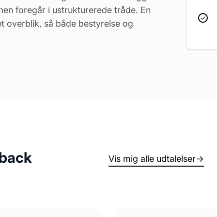
en foregår i ustrukturerede tråde. En
let overblik, så både bestyrelse og
dback
Vis mig alle udtalelser
→