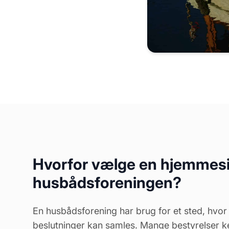
Hvorfor vælge en hjemmesid
husbådsforeningen?
En husbådsforening har brug for et sted, hvor
beslutninger kan samles. Mange bestyrelser k