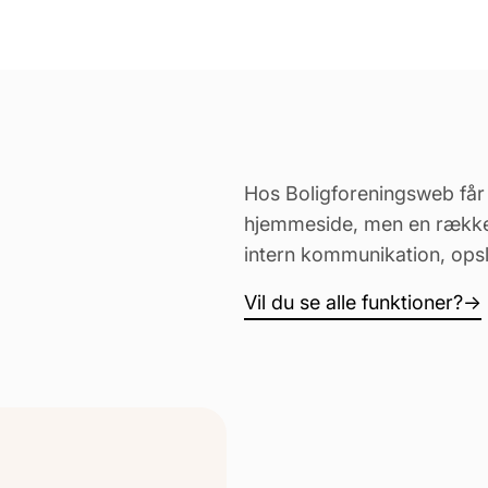
Hos Boligforeningsweb får
hjemmeside, men en række væ
intern kommunikation, ops
Vil du se alle funktioner?
→