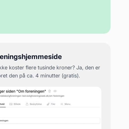
reningshjemmeside
ke koster flere tusinde kroner? Ja, den er
et den på ca. 4 minutter (gratis).