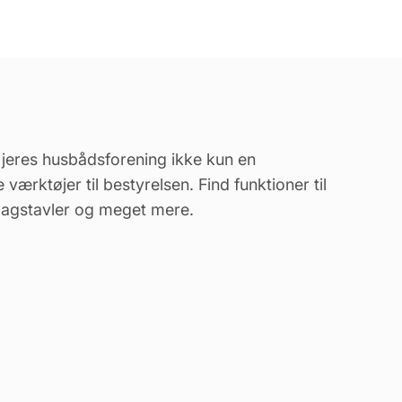
 jeres husbådsforening ikke kun en
rktøjer til bestyrelsen. Find funktioner til
lagstavler og meget mere.