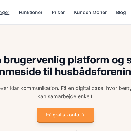
nger
Funktioner
Priser
Kundehistorier
Blog
 brugervenlig platform og 
mmeside til husbådsforeni
æver klar kommunikation. Få en digital base, hvor bes
kan samarbejde enkelt.
Få gratis konto →