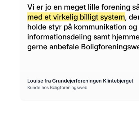
Vi er jo en meget lille forening s
med et virkelig billigt system
, de
holde styr på kommunikation og
informationsdeling samt hjemmes
gerne anbefale Boligforeningsw
Louise fra Grundejerforeningen Klintebjerget
Kunde hos Boligforeningsweb