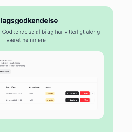
ilagsgodkendelse
Godkendelse af bilag har vitterligt aldrig
været nemmere