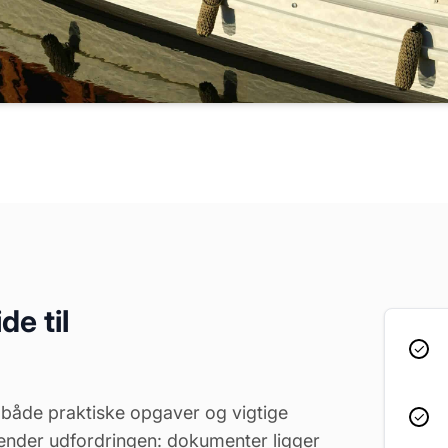
e til
 både praktiske opgaver og vigtige
ender udfordringen: dokumenter ligger